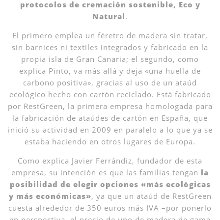
protocolos de cremación sostenible, Eco y
Natural
.
El primero emplea un féretro de madera sin tratar,
sin barnices ni textiles integrados y fabricado en la
propia isla de Gran Canaria; el segundo, como
explica Pinto, va más allá y deja «una huella de
carbono positiva», gracias al uso de un ataúd
ecológico hecho con cartón reciclado. Está fabricado
por RestGreen, la primera empresa homologada para
la fabricación de ataúdes de cartón en España, que
inició su actividad en 2009 en paralelo a lo que ya se
estaba haciendo en otros lugares de Europa.
Como explica Javier Ferrándiz, fundador de esta
empresa, su intención es que las familias tengan
la
posibilidad de elegir opciones «más ecológicas
y más económicas»
, ya que un ataúd de RestGreen
cuesta alrededor de 350 euros más IVA –por ponerlo
en perspectiva, el precio de uno de madera de gama