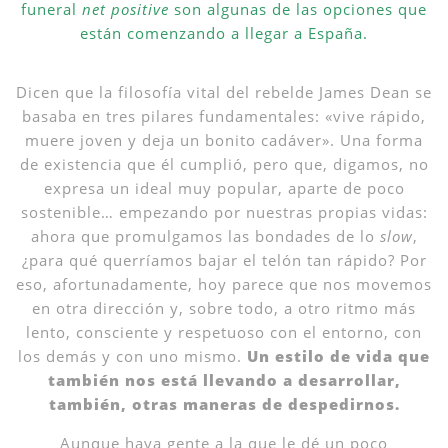
funeral
net positive
son algunas de las opciones que
están comenzando a llegar a España.
Dicen que la filosofía vital del rebelde James Dean se
basaba en tres pilares fundamentales: «vive rápido,
muere joven y deja un bonito cadáver». Una forma
de existencia que él cumplió, pero que, digamos, no
expresa un ideal muy popular, aparte de poco
sostenible… empezando por nuestras propias vidas:
ahora que promulgamos las bondades de lo
slow
,
¿para qué querríamos bajar el telón tan rápido? Por
eso, afortunadamente, hoy parece que nos movemos
en otra dirección y, sobre todo, a otro ritmo más
lento, consciente y respetuoso con el entorno, con
los demás y con uno mismo.
Un estilo de vida que
también nos está llevando a desarrollar,
también, otras maneras de despedirnos.
Aunque haya gente a la que le dé un poco