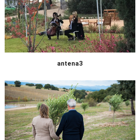
antena3