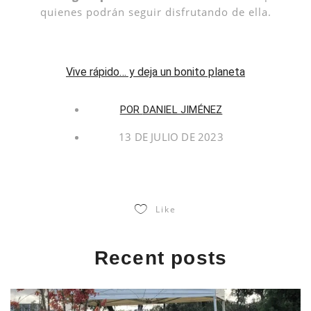
quienes podrán seguir disfrutando de ella.
Vive rápido… y deja un bonito planeta
POR
DANIEL JIMÉNEZ
13 DE JULIO DE 2023
Like
Recent posts