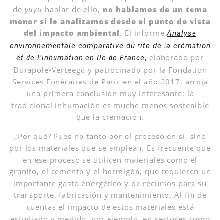
de
yuyu
hablar de ello,
no hablamos de un tema
menor si lo analizamos desde el punto de vista
del impacto ambiental
. El informe
Analyse
environnementale comparative du rite de la crémation
elaborado por
et de l’inhumation en Ile-de-France
,
Durapole-Verteego y patrocinado por la Fondation
Services Funéraires de Paris en el año 2017, arroja
una primera conclusión muy interesante: la
tradicional inhumación es mucho menos sostenible
que la cremación.
¿Por qué? Pues no tanto por el proceso en sí, sino
por los materiales que se emplean. Es frecuente que
en ese proceso se utilicen materiales como el
granito, el cemento y el hormigón, que requieren un
importante gasto energético y de recursos para su
transporte, fabricación y mantenimiento. Al fin de
cuentas el impacto de estos materiales está
estudiado y medido, por ejemplo, en sectores como