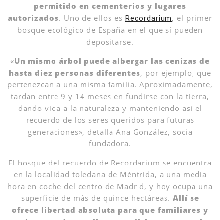
permitido en cementerios y lugares
autorizados
. Uno de ellos es
, el primer
Recordarium
bosque ecológico de España en el que sí pueden
depositarse.
«
Un mismo árbol puede albergar las cenizas de
hasta diez personas diferentes
, por ejemplo, que
pertenezcan a una misma familia. Aproximadamente,
tardan entre 9 y 14 meses en fundirse con la tierra,
dando vida a la naturaleza y manteniendo así el
recuerdo de los seres queridos para futuras
generaciones», detalla Ana González, socia
fundadora.
El bosque del recuerdo de Recordarium se encuentra
en la localidad toledana de Méntrida, a una media
hora en coche del centro de Madrid, y hoy ocupa una
superficie de más de quince hectáreas.
Allí se
ofrece libertad absoluta para que familiares y