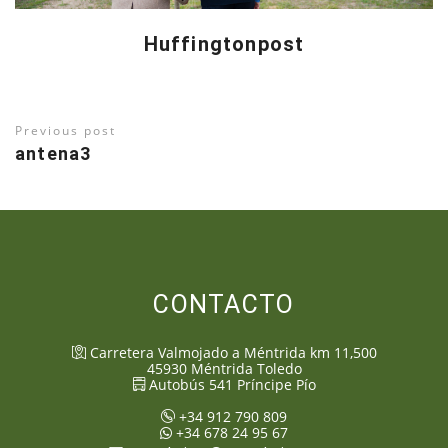
Huffingtonpost
Previous post
antena3
CONTACTO
Carretera Valmojado a Méntrida km 11,500
45930
Méntrida
Toledo
Autobús 541 Príncipe Pío
+34 912 790 809
+34 678 24 95 67