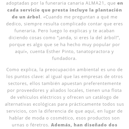
adoptadas por la funeraria canaria ALMA21, que
en
cada servicio que presta incluye la plantación
de un árbol
. «Cuando me preguntan a qué me
dedico, siempre resulta complicado contar que eres
funeraria. Pero luego lo explicas y te acaban
diciendo cosas como “¡anda, si eres la del árbol!”,
porque es algo que se ha hecho muy popular por
aquí», cuenta Esther Pinto, tanatopractora y
fundadora.
Como explica, la preocupación ambiental es uno de
los puntos clave: al igual que las empresas de otros
sectores, ellos también apuestan preferentemente
por proveedores y aliados locales, tienen una flota
de vehículos eléctricos y ofrecen un catálogo de
alternativas ecológicas para prácticamente todos sus
servicios, con la diferencia de que aquí, en lugar de
hablar de moda o cosmético, esos productos son
urnas o féretros.
Además, han diseñado dos