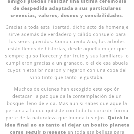
amigos puedan realizar una última ceremonia
de despedida adaptada a sus particulares
creencias, valores, deseos y sensibilidades
.
Gracias a toda esta libertad, dicho acto de homenaje
sirve además de verdadero y cálido consuelo para
los seres queridos. Como cuenta Ana, los árboles
están llenos de historias, desde aquella mujer que
siempre quiso florecer y dar fruto y sus familiares lo
cumplieron gracias a un granado, o el de esa abuela
cuyos nietos brindaron y regaron con una copa del
vino tinto que tanto le gustaba.
Muchos de quienes han escogido esta opción
destacan la paz que da la contemplación de un
bosque lleno de vida. Más aún si sabes que aquella
persona a la que quisiste con todo tu corazón forma
parte de la naturaleza que inunda tus ojos.
Quizá la
idea final no es tanto el dejar un bonito planeta
como seguir presente
en toda esa belleza para