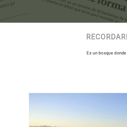
RECORDARI
Es un bosque donde e