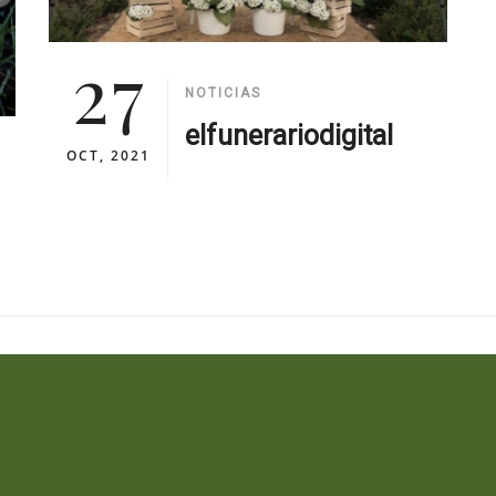
27
NOTICIAS
elfunerariodigital
OCT, 2021