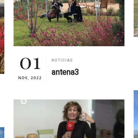
01
NOTICIAS
antena3
NOV, 2022