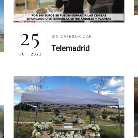
25
SIN CATEGORIZAR
Telemadrid
OCT, 2022