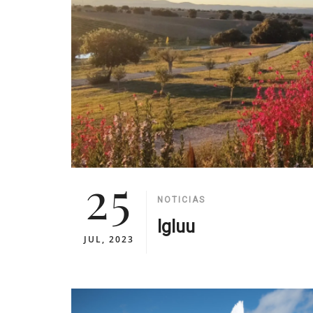
25
NOTICIAS
Igluu
JUL, 2023