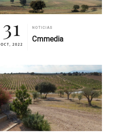
31
NOTICIAS
Cmmedia
OCT, 2022