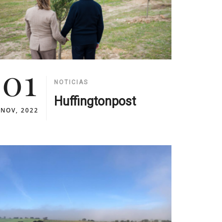
01
NOTICIAS
Huffingtonpost
NOV, 2022