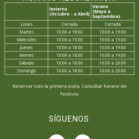
Verano
Invierno
(Mayo a
(Octubre - a Abril)
Septiembre)
Lunes
Cerrada
Cerrada
Martes
10:00 a 18:00
10:00 a 19:00
Miércoles
10:00 a 15:00
10:00 a 15:00
Jueves
10:00 a 18:00
10:00 a 19:00
Viernes
10:00 a 18:00
10:00 a 19:00
Sábado
10:00 a 18:00
10:00 a 20:00
Domingo
10:00 a 18:00
10:00 a 20:00
Reservar solo la primera visita. Consultar horario de
Festivos
SÍGUENOS