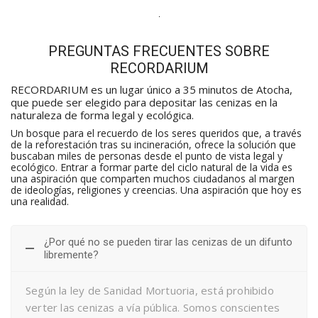
PREGUNTAS FRECUENTES SOBRE
RECORDARIUM
RECORDARIUM es un lugar único a 35 minutos de Atocha,
que puede ser elegido para depositar las cenizas en la
naturaleza de forma legal y ecológica.
Un bosque para el recuerdo de los seres queridos que, a través
de la reforestación tras su incineración, ofrece la solución que
buscaban miles de personas desde el punto de vista legal y
ecológico. Entrar a formar parte del ciclo natural de la vida es
una aspiración que comparten muchos ciudadanos al margen
de ideologías, religiones y creencias. Una aspiración que hoy es
una realidad.
¿Por qué no se pueden tirar las cenizas de un difunto
libremente?
Según la ley de Sanidad Mortuoria, está prohibido
verter las cenizas a vía pública. Somos conscientes