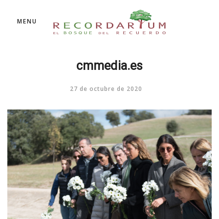
MENU
cmmedia.es
27 de octubre de 2020