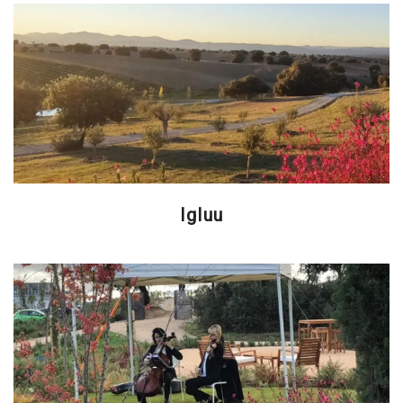
Igluu