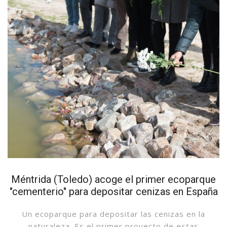
Méntrida (Toledo) acoge el primer ecoparque
"cementerio" para depositar cenizas en España
Un ecoparque para depositar las cenizas en la
naturaleza. Es el primer proyecto de estas