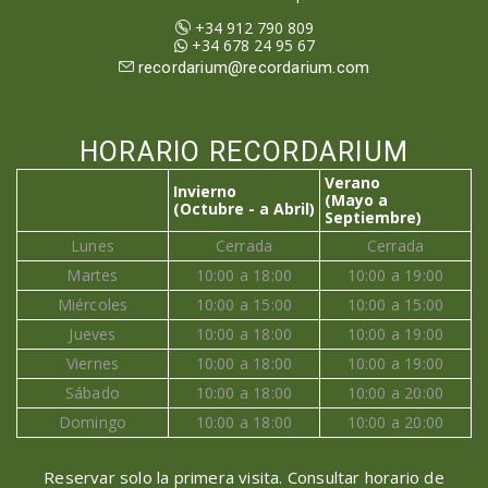
+34 912 790 809
+34 678 24 95 67
recordarium@recordarium.com
HORARIO RECORDARIUM
Verano
Invierno
(Mayo a
(Octubre - a Abril)
Septiembre)
Lunes
Cerrada
Cerrada
Martes
10:00 a 18:00
10:00 a 19:00
Miércoles
10:00 a 15:00
10:00 a 15:00
Jueves
10:00 a 18:00
10:00 a 19:00
Viernes
10:00 a 18:00
10:00 a 19:00
Sábado
10:00 a 18:00
10:00 a 20:00
Domingo
10:00 a 18:00
10:00 a 20:00
Reservar solo la primera visita. Consultar horario de