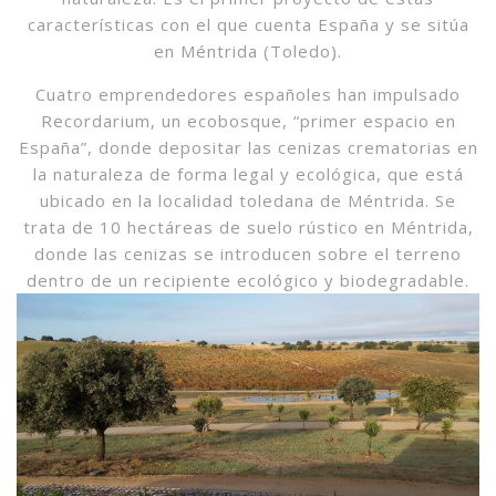
características con el que cuenta España y se sitúa
en Méntrida (Toledo).
Cuatro emprendedores españoles han impulsado
Recordarium, un ecobosque, “primer espacio en
España”, donde depositar las cenizas crematorias en
la naturaleza de forma legal y ecológica, que está
ubicado en la localidad toledana de Méntrida. Se
trata de 10 hectáreas de suelo rústico en Méntrida,
donde las cenizas se introducen sobre el terreno
dentro de un recipiente ecológico y biodegradable.