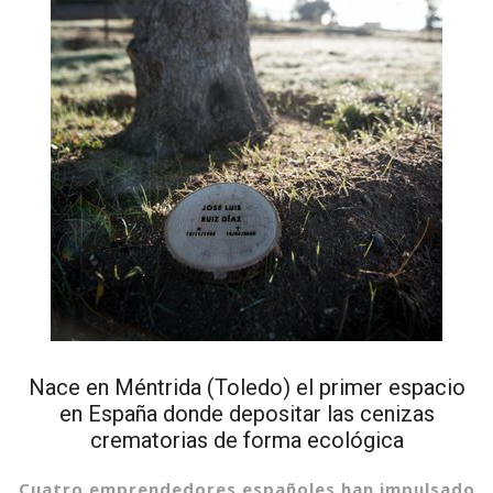
Nace en Méntrida (Toledo) el primer espacio
en España donde depositar las cenizas
crematorias de forma ecológica
Cuatro emprendedores españoles han impulsado