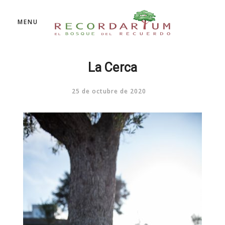
MENU
La Cerca
25 de octubre de 2020