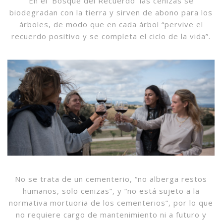
En el ‘Bosque del Recuerdo’ las cenizas se
biodegradan con la tierra y sirven de abono para los
árboles, de modo que en cada árbol “pervive el
recuerdo positivo y se completa el ciclo de la vida”.
No se trata de un cementerio, “no alberga restos
humanos, solo cenizas”, y “no está sujeto a la
normativa mortuoria de los cementerios”, por lo que
no requiere cargo de mantenimiento ni a futuro y