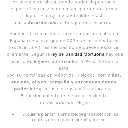
en plena naturaleza, donde poder depositar o
esparcir las cenizas de un ser querido de forma
legal, ecológica y sostenible. Y así
nació
Recordarium
,
el bosque del recuerdo.
Aunque la cremación es una tendencia en alza en
España (se prevé que en 2025 se incrementarán
hasta un 56%), las cenizas no se pueden esparcir
libremente. Según la
hay que
ley de Sanidad Mortuoria
hacerlo en lugares autorizados. Y
Recordarium
lo
está.
Son 10 hectáreas en Méntrida (Toledo),
con viñas,
encinas, olivos, campiña y estanques donde
poder
integrar las cenizas con la naturaleza.
El funcionamiento es sencillo, el cliente
de
Recordarium
elige:
Si quiere plantar la urna (biodegradable) con las
cenizas en un olivo, madroño, fresno…