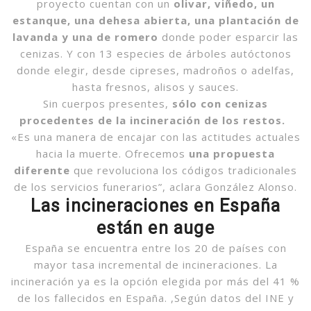
proyecto
cuentan con un
olivar, viñedo, un
estanque, una dehesa abierta, una plantación de
lavanda y una de romero
donde poder esparcir las
cenizas. Y con 13 especies de árboles autóctonos
donde elegir, desde cipreses, madroños o adelfas,
hasta fresnos, alisos y sauces.
Sin cuerpos presentes,
sólo con cenizas
procedentes de la incineración de los restos.
«Es una manera de encajar con las actitudes actuales
hacia la muerte. Ofrecemos
una propuesta
diferente
que revoluciona los códigos tradicionales
de los servicios funerarios”, aclara González Alonso.
Las incineraciones en España
están en auge
España se encuentra entre los 20 de países con
mayor tasa incremental de incineraciones. La
incineración ya es la opción elegida por más del 41 %
de los fallecidos en España. ,Según datos del INE y