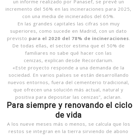
un informe realizado por Panasef, se prevé un
incremento del 56% en las incineraciones para 2025,
con una media de incinerados del 65%.
En las grandes capitales las cifras son muy
superiores, como sucede en Madrid, con un dato
previsto
para el 2020 del 78% de incineraciones
.
De todas ellas, el sector estima que el 50% de
familiares no sabe qué hacer con las
cenizas, explican desde Recordarium.
«Este proyecto responde a una demanda de la
sociedad. En varios países se están desarrollando
nuevos entornos, fuera del cementerio tradicional,
que ofrecen una solución más actual, natural y
positiva para depositar las cenizas”, aclaran.
Para siempre y renovando el ciclo
de vida
A los nueve meses más o menos, se calcula que los
restos se integran en la tierra sirviendo de abono