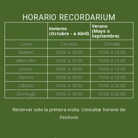
HORARIO RECORDARIUM
Verano
Invierno
(Mayo a
(Octubre - a Abril)
Septiembre)
Lunes
Cerrada
Cerrada
Martes
10:00 a 18:00
10:00 a 19:00
Miércoles
10:00 a 15:00
10:00 a 15:00
Jueves
10:00 a 18:00
10:00 a 19:00
Viernes
10:00 a 18:00
10:00 a 19:00
Sábado
10:00 a 18:00
10:00 a 20:00
Domingo
10:00 a 18:00
10:00 a 20:00
Reservar solo la primera visita. Consultar horario de
Festivos