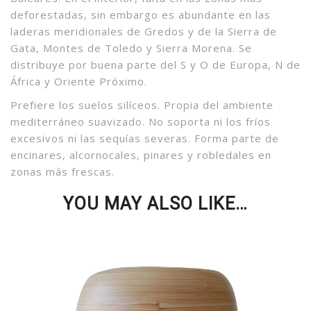
deforestadas, sin embargo es abundante en las
laderas meridionales de Gredos y de la Sierra de
Gata, Montes de Toledo y Sierra Morena. Se
distribuye por buena parte del S y O de Europa, N de
África y Oriente Próximo.
Prefiere los suelos silíceos. Propia del ambiente
mediterráneo suavizado. No soporta ni los fríos
excesivos ni las sequías severas. Forma parte de
encinares, alcornocales, pinares y robledales en
zonas más frescas.
YOU MAY ALSO LIKE…