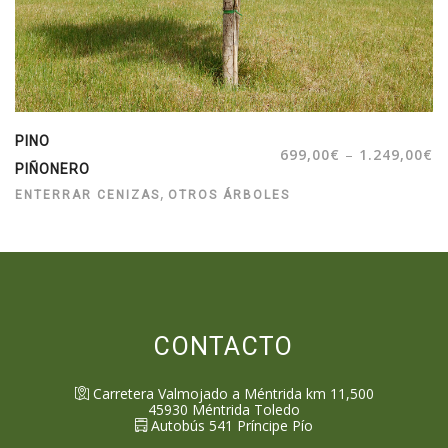
PINO
–
699,00
€
1.249,00
€
PIÑONERO
,
ENTERRAR CENIZAS
OTROS ÁRBOLES
CONTACTO
Carretera Valmojado a Méntrida km 11,500
45930
Méntrida
Toledo
Autobús 541 Príncipe Pío