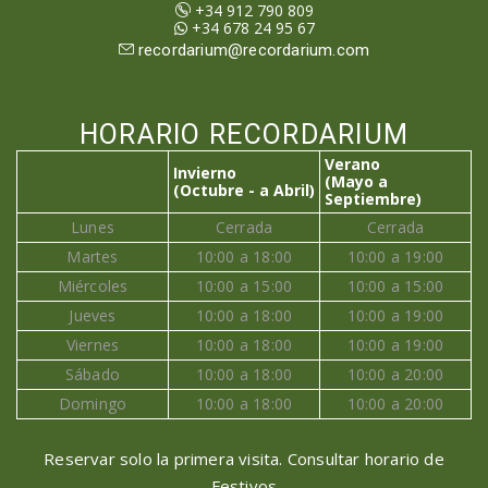
+34 912 790 809
+34 678 24 95 67
recordarium@recordarium.com
HORARIO RECORDARIUM
Verano
Invierno
(Mayo a
(Octubre - a Abril)
Septiembre)
Lunes
Cerrada
Cerrada
Martes
10:00 a 18:00
10:00 a 19:00
Miércoles
10:00 a 15:00
10:00 a 15:00
Jueves
10:00 a 18:00
10:00 a 19:00
Viernes
10:00 a 18:00
10:00 a 19:00
Sábado
10:00 a 18:00
10:00 a 20:00
Domingo
10:00 a 18:00
10:00 a 20:00
Reservar solo la primera visita. Consultar horario de
Festivos