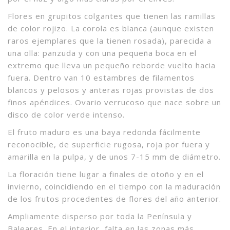
Flores en grupitos colgantes que tienen las ramillas
de color rojizo. La corola es blanca (aunque existen
raros ejemplares que la tienen rosada), parecida a
una olla: panzuda y con una pequeña boca en el
extremo que lleva un pequeño reborde vuelto hacia
fuera. Dentro van 10 estambres de filamentos
blancos y pelosos y anteras rojas provistas de dos
finos apéndices. Ovario verrucoso que nace sobre un
disco de color verde intenso.
El fruto maduro es una baya redonda fácilmente
reconocible, de superficie rugosa, roja por fuera y
amarilla en la pulpa, y de unos 7-15 mm de diámetro.
La floración tiene lugar a finales de otoño y en el
invierno, coincidiendo en el tiempo con la maduración
de los frutos procedentes de flores del año anterior.
Ampliamente disperso por toda la Península y
Baleares. En el interior, falta en las zonas más