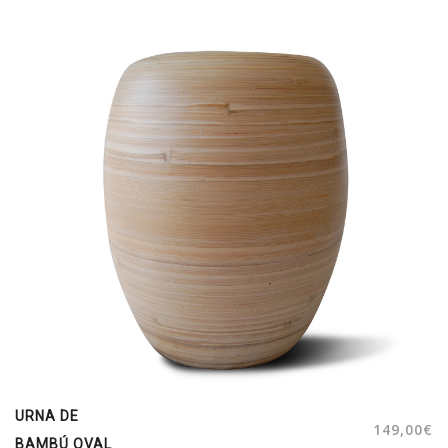
URNA DE
149,00
€
BAMBÚ OVAL