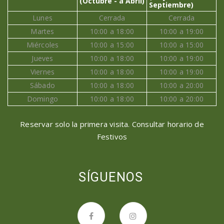
(Octubre - a Abril)
Septiembre)
Lunes
Cerrada
Cerrada
Martes
10:00 a 18:00
10:00 a 19:00
Miércoles
10:00 a 15:00
10:00 a 15:00
Jueves
10:00 a 18:00
10:00 a 19:00
Viernes
10:00 a 18:00
10:00 a 19:00
Sábado
10:00 a 18:00
10:00 a 20:00
Domingo
10:00 a 18:00
10:00 a 20:00
Reservar solo la primera visita. Consultar horario de
Festivos
SÍGUENOS