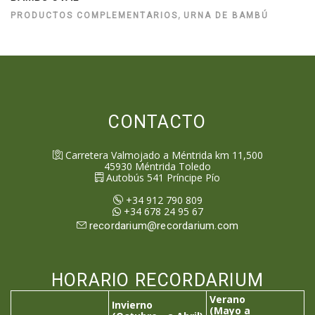
,
PRODUCTOS COMPLEMENTARIOS
URNA DE BAMBÚ
CONTACTO
Carretera Valmojado a Méntrida km 11,500
45930
Méntrida
Toledo
Autobús 541 Príncipe Pío
+34 912 790 809
+34 678 24 95 67
recordarium@recordarium.com
HORARIO RECORDARIUM
Verano
Invierno
(Mayo a