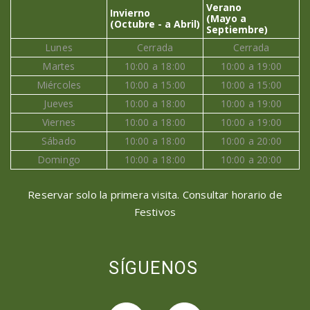
Verano
Invierno
(Mayo a
(Octubre - a Abril)
Septiembre)
Lunes
Cerrada
Cerrada
Martes
10:00 a 18:00
10:00 a 19:00
Miércoles
10:00 a 15:00
10:00 a 15:00
Jueves
10:00 a 18:00
10:00 a 19:00
Viernes
10:00 a 18:00
10:00 a 19:00
Sábado
10:00 a 18:00
10:00 a 20:00
Domingo
10:00 a 18:00
10:00 a 20:00
Reservar solo la primera visita. Consultar horario de
Festivos
SÍGUENOS