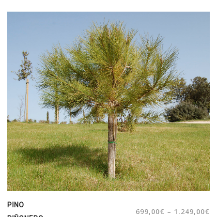
PINO
–
699,00
€
1.249,00
€