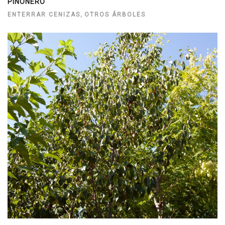
PIÑONERO
,
ENTERRAR CENIZAS
OTROS ÁRBOLES