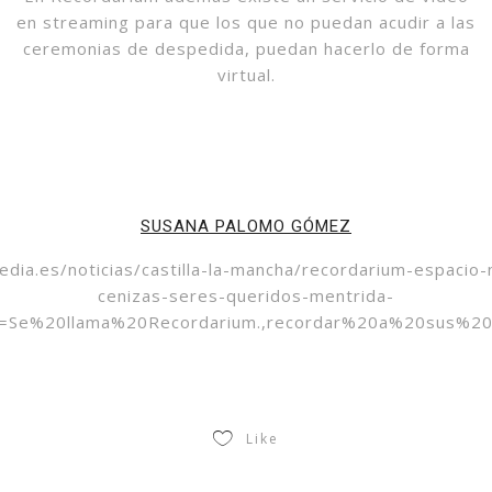
en streaming para que los que no puedan acudir a las
ceremonias de despedida, puedan hacerlo de forma
virtual.
SUSANA PALOMO GÓMEZ
ia.es/noticias/castilla-la-mancha/recordarium-espacio-
cenizas-seres-queridos-mentrida-
xt=Se%20llama%20Recordarium.,recordar%20a%20sus%2
Like