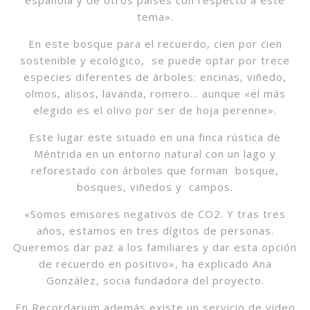
española y de otros países con respecto a este
tema».
En este bosque para el recuerdo, cien por cien
sostenible y ecológico, se puede optar por trece
especies diferentes de árboles: encinas, viñedo,
olmos, alisos, lavanda, romero… aunque «el más
elegido es el olivo por ser de hoja perenne».
Este lugar este situado en una finca rústica de
Méntrida en un entorno natural con un lago y
reforestado con árboles que forman bosque,
bosques, viñedos y campos.
«Somos emisores negativos de CO2. Y tras tres
años, estamos en tres dígitos de personas.
Queremos dar paz a los familiares y dar esta opción
de recuerdo en positivo», ha explicado Ana
González, socia fundadora del proyecto.
En Recordarium además existe un servicio de video