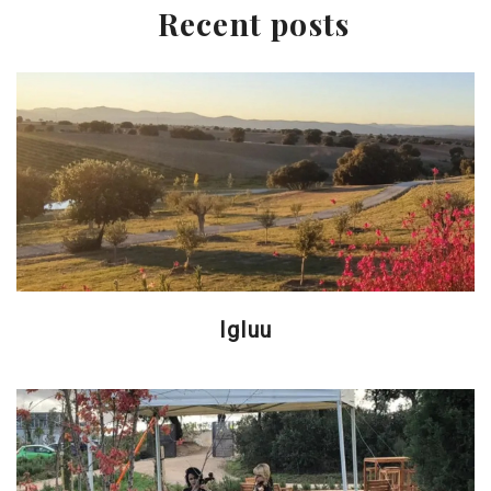
Recent posts
Igluu