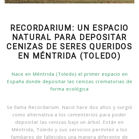
RECORDARIUM: UN ESPACIO
NATURAL PARA DEPOSITAR
CENIZAS DE SERES QUERIDOS
EN MÉNTRIDA (TOLEDO)
Nace en Méntrida (Toledo) el primer espacio en
España donde depositar las cenizas crematorias de
forma ecológica
Se llama Recordarium. Nació hace dos años y surgió
como alternativa a los cementerios para poder
depositar las cenizas bajo un árbol. Están en
Méntrida, Toledo y sus servicios permiten a los
familiares de fallecidos una manera diferente de