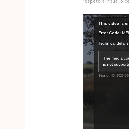
respeto al ritual o c