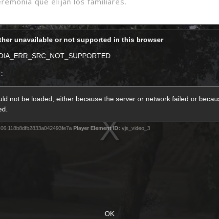
eremonia que elijan los familiares.