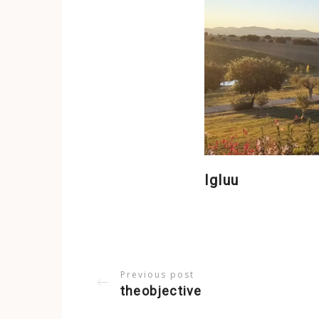
Igluu
Previous post
theobjective