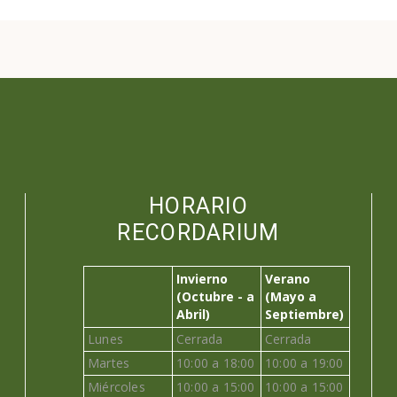
HORARIO
RECORDARIUM
Invierno
Verano
(Octubre - a
(Mayo a
Abril)
Septiembre)
Lunes
Cerrada
Cerrada
Martes
10:00 a 18:00
10:00 a 19:00
Miércoles
10:00 a 15:00
10:00 a 15:00