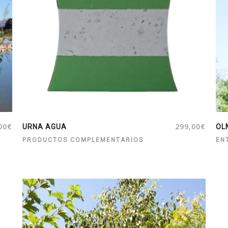
00
€
299,00
€
URNA AGUA
OL
PRODUCTOS COMPLEMENTARIOS
EN